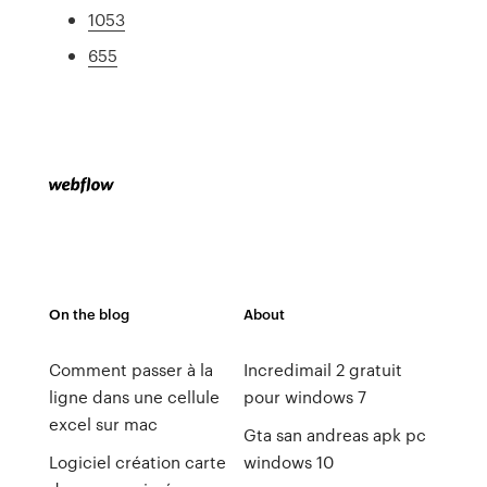
1053
655
On the blog
About
Comment passer à la
Incredimail 2 gratuit
ligne dans une cellule
pour windows 7
excel sur mac
Gta san andreas apk pc
Logiciel création carte
windows 10