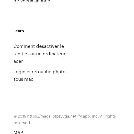
de voeux animée
Learn
Comment desactiver le
tactile sur un ordinateur
acer
Logiciel retouche photo
sous mac
© 2019 https://magalibtpzyvga.netlify.app, Inc. All rights
reserved.
MAP