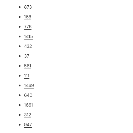
873
168
776
1415
432
37
561
111
1469
640
1661
312
947